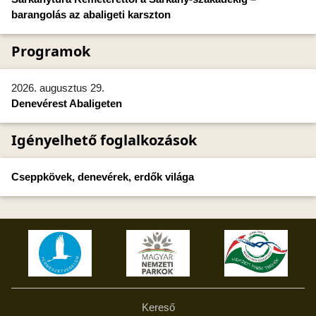
barangolás az abaligeti karszton
Programok
2026. augusztus 29.
Denevérest Abaligeten
Igényelhető foglalkozások
Cseppkövek, denevérek, erdők világa
Kereső