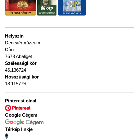
Helyszín
Denevérmúzeum
Cím
7678 Abaliget
Szélességi kör
46.136724
Hosszúsági kör
18.115779
Pinterest oldal
Google Cégem
Térkép linkje