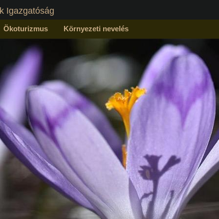
k Igazgatóság
Ökoturizmus
Környezeti nevelés