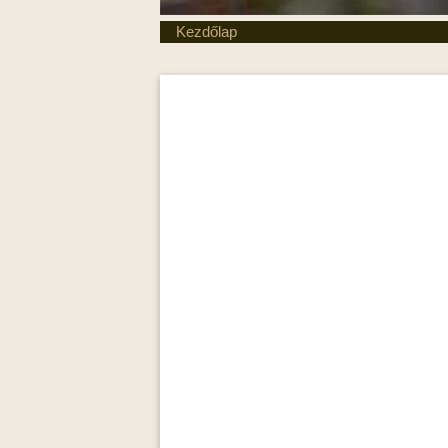
Kezdőlap