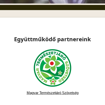
Együttműködő partnereink
Magyar Természetjáró Szövetség