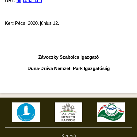
URL:
http://naih.hu
Kelt: Pécs, 2020. június 12.
Závoczky Szabolcs igazgató
Duna-Dráva Nemzeti Park Igazgatóság
Kereső