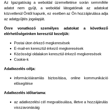
Az Igazgatóság a weboldal üzemeltetése során semmiféle
adatot nem gyűjt, a weboldal látogatóinak az adatokat
közvetlenül Öntől kapunk, ez esetben az Ön hozzájárulása adja
az adatgyűjtés jogalapját.
Önre vonatkozó személyes adatokat a következő
elérhetőségeinken keresztül kezeljük:
Postai úton érkező megkeresések
E-mail-en keresztül érkező megkeresések
Közösségi oldalakon keresztül érkező megkeresések
Cookie-k
Adatkezelés célja:
információáramlás biztosítása, online kommunikáció
elősegítése
Adatkezelés időtartama
:
az adatkezelési cél megvalósulása, illetve a hozzájárulás
visszavonásáig