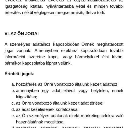
Igazgatóság iktatás, nyilvántartásba vétel és minden további
értesítés nélkül véglegesen megsemmisíti, illetve törli.
VI. AZ ÖN JOGAI
A személyes adataihoz kapcsolódóan Önnek meghatározott
jogai vannak. Amennyiben ezekhez kapcsolódóan további
információt szeretne kapni, vagy bármelyikkel élni kíván,
bármikor kapcsolatba léphet velünk.
Érintetti jogok:
hozzáférés az Önre vonatkozó általunk kezelt adathoz;
amennyiben egy adat elavult vagy helytelen, ennek
kiigazítása;
az Önre vonatkozó általunk kezelt adat törlése;
az adat kezelésének korlátozása;
az Ön személyes adatának direkt marketing célokra való
használatának megtiltása;