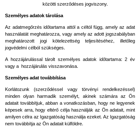
közötti szerződéses jogviszony.
Személyes adatok tárolása
Az adatmegőrzés időtartama attól a céltól függ, amely az adat
használatát meghatározza, vagy amely az adott jogszabályban
meghatározott jogi kötelezettség teljesítéséhez, illetőleg
jogvédelmi célból szükséges.
A hozzájárulással tárolt személyes adatok időtartama: 2 év
vagy a hozzájárulás visszavonása.
Személyes adat továbbítása
Korlátozunk (szerződéssel vagy törvényi rendelkezéssel)
minden olyan harmadik személyt, akinek számára az Ön
adatait továbbítjuk, abban a vonatkozásban, hogy ne legyenek
képesek arra, hogy eltérő célja használják az Ön adatait, mint
amilyen célra az Igazgatóság használja ezeket. Az Igazgatóság
nem továbbítja az Ön adatait külföldre.