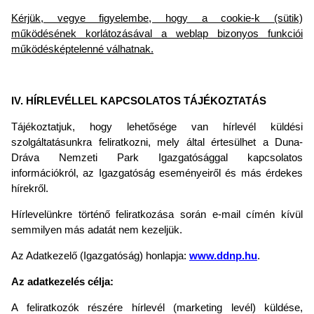
Kérjük, vegye figyelembe, hogy a cookie-k (sütik)
működésének korlátozásával a weblap bizonyos funkciói
működésképtelenné válhatnak.
IV. HÍRLEVÉLLEL KAPCSOLATOS
TÁJÉKOZTATÁS
Tájékoztatjuk, hogy lehetősége van hírlevél küldési
szolgáltatásunkra feliratkozni, mely által értesülhet a Duna-
Dráva Nemzeti Park Igazgatósággal kapcsolatos
információkról, az Igazgatóság eseményeiről és más érdekes
hírekről.
Hírlevelünkre történő feliratkozása során e-mail címén kívül
semmilyen más adatát nem kezeljük.
Az Adatkezelő (Igazgatóság) honlapja:
www.ddnp.hu
.
Az adatkezelés célja:
A feliratkozók részére hírlevél (marketing levél) küldése,