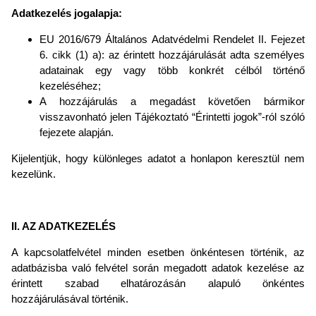
Adatkezelés jogalapja:
EU 2016/679 Általános Adatvédelmi Rendelet II. Fejezet
6. cikk (1) a): az érintett hozzájárulását adta személyes
adatainak egy vagy több konkrét célból történő
kezeléséhez;
A hozzájárulás a megadást követően bármikor
visszavonható jelen Tájékoztató “Érintetti jogok”-ról szóló
fejezete alapján.
Kijelentjük, hogy különleges adatot a honlapon keresztül nem
kezelünk.
II. AZ ADATKEZELÉS
A kapcsolatfelvétel minden esetben önkéntesen történik, az
adatbázisba való felvétel során megadott adatok kezelése az
érintett szabad elhatározásán alapuló önkéntes
hozzájárulásával történik.