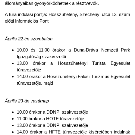
állományaiban gyönyörködhetnek a résztvevők.
A túra indulási pontja: Hosszúhetény, Széchenyi utca 12. szám
előtti Információs Pont
Április 22-én szombaton
10.00 és 11.00 órakor a Duna-Dráva Nemzeti Park
Igazgatóság szakvezetői
13.00 órakor a Hosszúhetényi Turista Egyesület
túravezetője
14.00 órakor a Hosszúhetényi Falusi Turizmus Egyesület
túravezetője, majd
Április 23-án vasárnap
10.00 órakor a DDNPI szakvezetője
11.00 órakor a HOTE túravezetője
13.00 órakor a DDNPI szakvezetője
14.00 órakor a HFTE túravezetője kíséretében indulnak