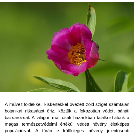
A művelt földekkel, kiskertekkel övezett zöld sziget számtalan
botanikai ritkaságot őriz, köztük a fokozottan védett bánáti
bazsarózsát. A világon már csak hazánkban találkozhatunk a
magas természetvédelmi értékű, védett növény életképes
populációival. A túrán e különleges növény jelentősebb