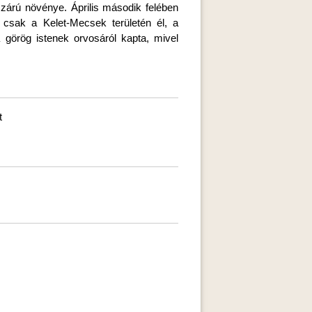
szárú növénye. Április második felében
 csak a Kelet-Mecsek területén él, a
 görög istenek orvosáról kapta, mivel
t