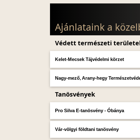
Ajánlataink a köze
Védett természeti területe
Kelet-Mecsek Tájvédelmi körzet
Nagy-mező, Arany-hegy Természetvéde
Tanösvények
Pro Silva E-tanösvény - Óbánya
Vár-völgyi földtani tanösvény