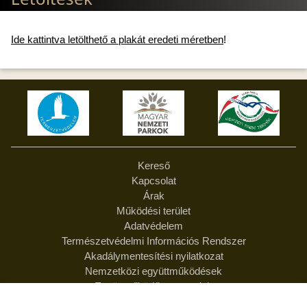
Ide kattintva letölthető a plakát eredeti méretben
!
Kereső
Kapcsolat
Árak
Működési terület
Adatvédelem
Természetvédelmi Információs Rendszer
Akadálymentesítési nyilatkozat
Nemzetközi együttműködések
Együttműködő partnereink
Feliratkozás hírlevélre