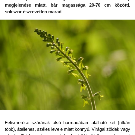
megjelenése miatt, bár magassága 20-70 cm közötti,
sokszor észrevétlen marad.
Felismerése szárának alsó harmadában található két (ritkán
több), átellenes, széles levele miatt könnyű. Virágai zöldek vagy