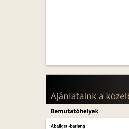
Ajánlataink a köze
Bemutatóhelyek
Abaligeti-barlang